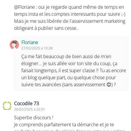
@Floriane : oui je regarde quand même de temps en
temps insta et les comptes interessants pour suivre ;-)
Mais je me suis libérée de l'asservissement marketing
obligeant à publier sans cesse..
Floriane
27/02/2025 à 10:28
Ça me fait beaucoup de bien aussi de m'en
éloigner... je suis allée voir ton site du coup, ça
faisait longtemps, il est super classe !! Tu as encore
un blog quelque part, ou quelque chose pour
suivre tes avancées (sans asservissement 😊) ?
Cocodile 73
26/02/2025 à 22:01
Superbe discours !
Je comprends parfaitement ta démarche et je te