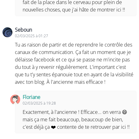
fait de la place dans le cerveau pour plein de
nouvelles choses, que j'ai hâte de montrer ici !!
Seboun
02/03/2025 à 01:27
Tu as raison de partir et de reprendre le contrôle des
canaux de communication. Ça fait un moment que je
délaisse facebook et ce qui se passe ne m'incite pas
du tout à y revenir régulièrement. L'important c'est
que tu t'y sentes épanouie tout en ayant de la visibilité
avec ton blog. À l'ancienne mais efficace !
Floriane
02/03/2025 à 19:28
Exactement, à l'ancienne ! Efficace... on verra 😄
mais ça me fait beaucoup, beaucoup de bien,
c'est déjà ça ❤️ contente de te retrouver par ici !!