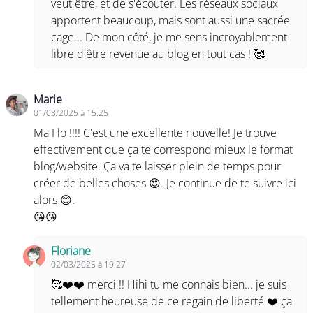
veut être, et de s'écouter. Les réseaux sociaux
apportent beaucoup, mais sont aussi une sacrée
cage... De mon côté, je me sens incroyablement
libre d'être revenue au blog en tout cas ! 🥰
Marie
01/03/2025 à 15:25
Ma Flo !!!! C'est une excellente nouvelle! Je trouve
effectivement que ça te correspond mieux le format
blog/website. Ça va te laisser plein de temps pour
créer de belles choses 😍. Je continue de te suivre ici
alors 😊.
😘😘
Floriane
02/03/2025 à 19:27
🥰❤️❤️ merci !! Hihi tu me connais bien... je suis
tellement heureuse de ce regain de liberté ❤️ ça