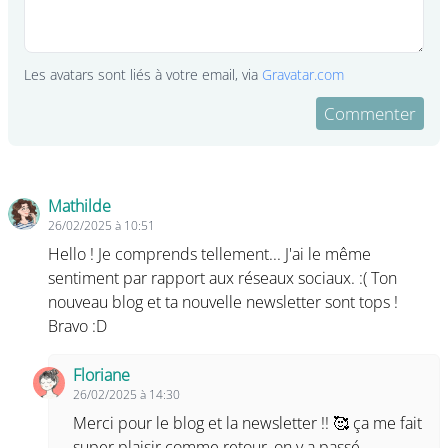
Les avatars sont liés à votre email, via
Gravatar.com
Commenter
Commentaires (22)
Mathilde
26/02/2025 à 10:51
Hello ! Je comprends tellement... J'ai le même
sentiment par rapport aux réseaux sociaux. :( Ton
nouveau blog et ta nouvelle newsletter sont tops !
Bravo :D
Floriane
26/02/2025 à 14:30
Merci pour le blog et la newsletter !! 🥰 ça me fait
super plaisir comme retour, on y a passé