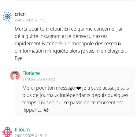
cricri
26/02/2025 à 17:25
Merci pour ton retour. En ce qui me concerne, j'ai
déja quitté instagram et je pense fuir assez
rapidement Facebook. Le monopole des réseaux
d'information m'inquiéte alors je vais m'en éloigner.
Bye
Floriane
27/02/2025 à 10:22
Merci pour ton message ❤️ je trouve aussi, je suis
plus de journaux indépendants depuis quelques
temps. Tout ce qui se passe en ce moment est
flippant... 😥
tilioum
26/02/2025 à 19:10