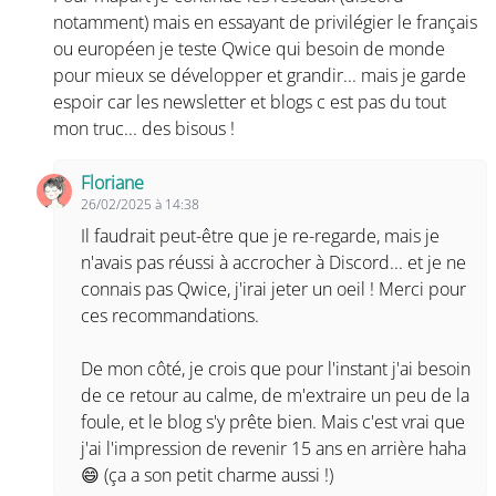
notamment) mais en essayant de privilégier le français
ou européen je teste Qwice qui besoin de monde
pour mieux se développer et grandir... mais je garde
espoir car les newsletter et blogs c est pas du tout
mon truc... des bisous !
Floriane
26/02/2025 à 14:38
Il faudrait peut-être que je re-regarde, mais je
n'avais pas réussi à accrocher à Discord... et je ne
connais pas Qwice, j'irai jeter un oeil ! Merci pour
ces recommandations.
De mon côté, je crois que pour l'instant j'ai besoin
de ce retour au calme, de m'extraire un peu de la
foule, et le blog s'y prête bien. Mais c'est vrai que
j'ai l'impression de revenir 15 ans en arrière haha
😄 (ça a son petit charme aussi !)