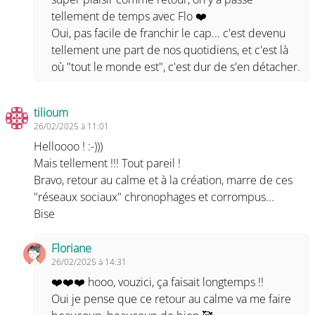
tellement de temps avec Flo ❤️
Oui, pas facile de franchir le cap... c'est devenu
tellement une part de nos quotidiens, et c'est là
où "tout le monde est", c'est dur de s'en détacher.
tilioum
26/02/2025 à 11:01
Helloooo ! :-)))
Mais tellement !!! Tout pareil !
Bravo, retour au calme et à la création, marre de ces
"réseaux sociaux" chronophages et corrompus...
Bise
Floriane
26/02/2025 à 14:31
❤️❤️❤️ hooo, vouzici, ça faisait longtemps !!
Oui je pense que ce retour au calme va me faire