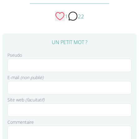
1
22
UN PETIT MOT ?
Pseudo
E-mail
(non publié)
Site web
(facultatif)
Commentaire