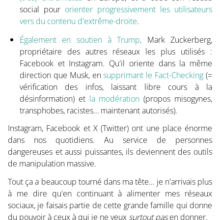
social pour
orienter progressivement les utilisateurs
vers du contenu d'extrême-droite
.
Également en soutien à Trump,
Mark Zuckerberg,
propriétaire des autres réseaux les plus utilisés :
Facebook et Instagram. Qu'il oriente dans la même
direction que Musk, en
supprimant le Fact-Checking
(=
vérification des infos, laissant libre cours à la
désinformation) et
la modération
(propos misogynes,
transphobes, racistes… maintenant autorisés).
Instagram, Facebook et X (Twitter) ont une place énorme
dans nos quotidiens. Au service de personnes
dangereuses et aussi puissantes, ils deviennent des outils
de manipulation massive.
Tout ça a beaucoup tourné dans ma tête… je n'arrivais plus
à me dire qu'en continuant à alimenter mes réseaux
sociaux, je faisais partie de cette grande famille qui donne
du pouvoir à ceux à qui je ne veux
surtout pas
en donner.