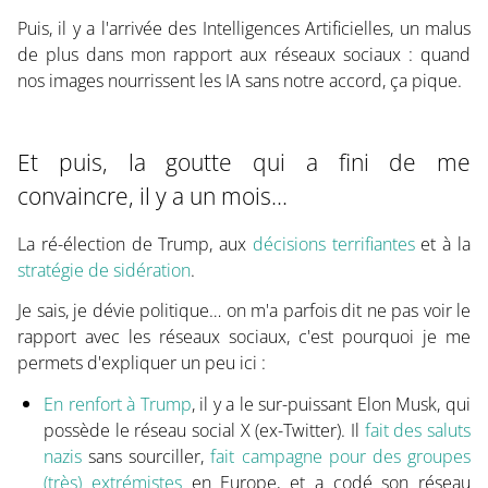
Puis, il y a l'arrivée des Intelligences Artificielles, un malus
de plus dans mon rapport aux réseaux sociaux : quand
nos images nourrissent les IA sans notre accord, ça pique.
Et puis, la goutte qui a fini de me
convaincre, il y a un mois...
La ré-élection de Trump, aux
décisions terrifiantes
et à la
stratégie de sidération
.
Je sais, je dévie politique… on m'a parfois dit ne pas voir le
rapport avec les réseaux sociaux, c'est pourquoi je me
permets d'expliquer un peu ici :
En renfort à Trump
, il y a le sur-puissant Elon Musk, qui
possède le réseau social X (ex-Twitter). Il
fait des saluts
nazis
sans sourciller,
fait campagne pour des groupes
(très) extrémistes
en Europe, et a codé son réseau