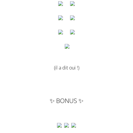
(il a dit oui !)
✨ BONUS ✨