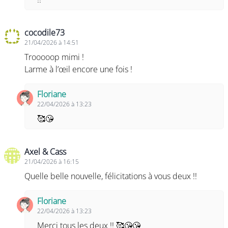
cocodile73
21/04/2026 à 14:51
Trooooop mimi !
Larme à l’œil encore une fois !
Floriane
22/04/2026 à 13:23
🥰😘
Axel & Cass
21/04/2026 à 16:15
Quelle belle nouvelle, félicitations à vous deux !!
Floriane
22/04/2026 à 13:23
Merci tous les deux !! 🥰😘😘