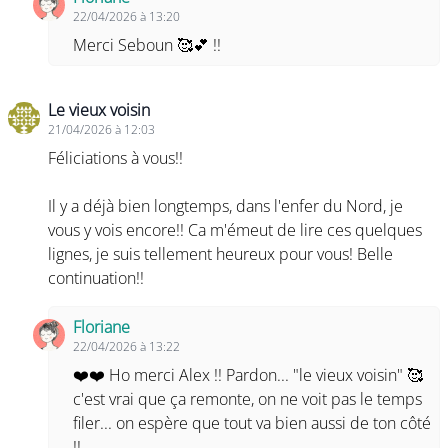
22/04/2026 à 13:20
Merci Seboun 🥰💕 !!
Le vieux voisin
21/04/2026 à 12:03
Féliciations à vous!!
Il y a déjà bien longtemps, dans l'enfer du Nord, je
vous y vois encore!! Ca m'émeut de lire ces quelques
lignes, je suis tellement heureux pour vous! Belle
continuation!!
Floriane
22/04/2026 à 13:22
❤️❤️ Ho merci Alex !! Pardon... "le vieux voisin" 🥰
c'est vrai que ça remonte, on ne voit pas le temps
filer... on espère que tout va bien aussi de ton côté
!!