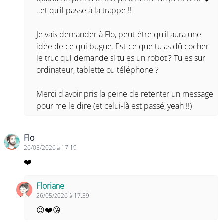
..et qu'il passe à la trappe !!
Je vais demander à Flo, peut-être qu'il aura une
idée de ce qui bugue. Est-ce que tu as dû cocher
le truc qui demande si tu es un robot ? Tu es sur
ordinateur, tablette ou téléphone ?
Merci d'avoir pris la peine de retenter un message
pour me le dire (et celui-là est passé, yeah !!)
Flo
26/05/2026 à 17:19
❤️
Floriane
26/05/2026 à 17:39
😉❤️😘