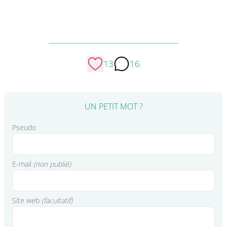
13
16
UN PETIT MOT ?
Pseudo
E-mail
(non publié)
Site web
(facultatif)