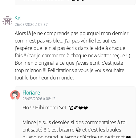
SeL
26/05/2026 à 07:57
Alors là je ne comprends pas pourquoi mon dernier
com n'est pas visible... J'ai pas vérifié les autres
j'espère que je n'ai pas écris dans le vide à chaque
fois !! (car je commente à chaque newsletter reçue ! )
Bon rien d'original à ce que j'avais écrit, c'est juste
trop mignon !!! Félicitations à vous je vous souhaite
tout le bonheur du monde.
Floriane
26/05/2026 à 08:12
Ho !!! Hihi merci SeL 🥰💕❤️❤️
Mince je suis désolée si des commentaires à toi
ont sauté !! C'est bizarre 😥 et c'est les boules
quand on prend le temps d'écrire un petit mot ❤️