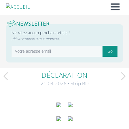
ACCUEIL
MENU
NEWSLETTER
Ne ratez aucun prochain article !
(désinscription à tout moment)
Adresse email
Go
DÉCLARATION
Article précédent
21-04-2026
• Strip BD