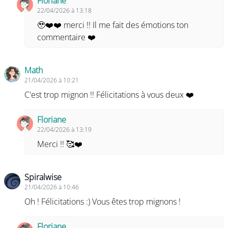
Floriane
22/04/2026 à 13:18
🥹❤️❤️ merci !! Il me fait des émotions ton
commentaire ❤️
Math
21/04/2026 à 10:21
C'est trop mignon !! Félicitations à vous deux ❤️
Floriane
22/04/2026 à 13:19
Merci !! 🥰❤️
Spiralwise
21/04/2026 à 10:46
Oh ! Félicitations :) Vous êtes trop mignons !
Floriane